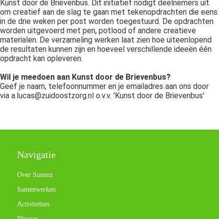
Kunst door de Brievenbus. Dit initiatief nodigt deelnemers uit
om creatief aan de slag te gaan met tekenopdrachten die eens
in de drie weken per post worden toegestuurd. De opdrachten
worden uitgevoerd met pen, potlood of andere creatieve
materialen. De verzameling werken laat zien hoe uiteenlopend
de resultaten kunnen zijn en hoeveel verschillende ideeën één
opdracht kan opleveren.
Wil je meedoen aan Kunst door de Brievenbus?
Geef je naam, telefoonnummer en je emailadres aan ons door
via a.lucas@zuidoostzorg.nl o.v.v. 'Kunst door de Brievenbus'
Navigatie
Over Sunenz
Samenwerken
Activiteiten
Nieuws