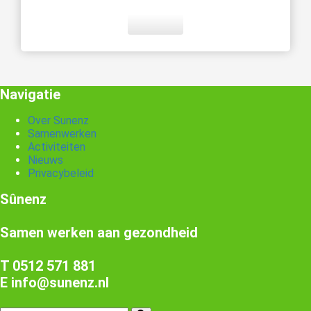
Navigatie
Over Sunenz
Samenwerken
Activiteiten
Nieuws
Privacybeleid
Sûnenz
Samen werken aan gezondheid
T 0512 571 881
E info@sunenz.nl