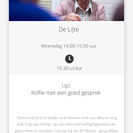
De Lijte
Woensdag 14.00-15.00 uur
15.30 u14ur
Up!:
Koffie met een goed gesprek
Soms loop je in je eentje na te denken over van alles en nog
wat. Dan kan het fijn zijn om eens met leeftijdsgenoten van
gedachten te wisselen. Dat kan bij de UP! thema - gesprekken