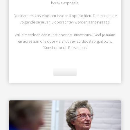
fysieke expositie.
Deelname is kosteloos en is voor 6 opdrachten. Daarna kan de
volgende serie van 6 opdrachten worden aangevraagd.
Wil je meedoen aan Kunst door de Brievenbus? Geef je naam
en adres aan ons door via a.lucas@zuidoostzorg.nl o.v.v.
‘Kunst door de Brievenbus'