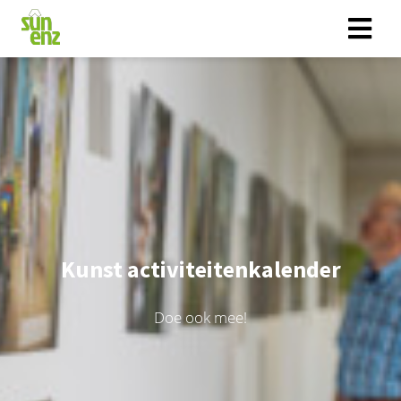
Kunst activiteitenkalender
Doe ook mee!