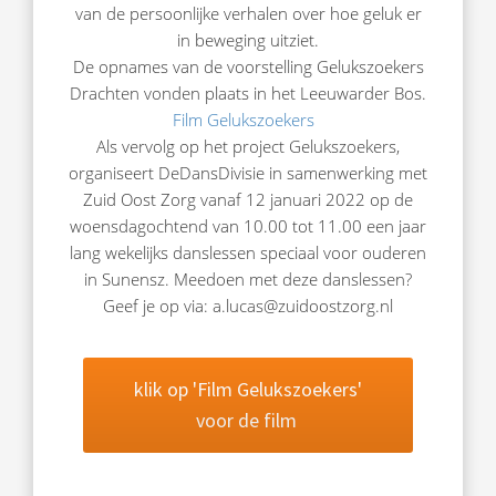
van de persoonlijke verhalen over hoe geluk er
in beweging uitziet.
De opnames van de voorstelling Gelukszoekers
Drachten vonden plaats in het Leeuwarder Bos.
Film Gelukszoekers
Als vervolg op het project Gelukszoekers,
organiseert DeDansDivisie in samenwerking met
Zuid Oost Zorg vanaf 12 januari 2022 op de
woensdagochtend van 10.00 tot 11.00 een jaar
lang wekelijks danslessen speciaal voor ouderen
in Sunensz. Meedoen met deze danslessen?
Geef je op via: a.lucas@zuidoostzorg.nl
klik op 'Film Gelukszoekers'
voor de film