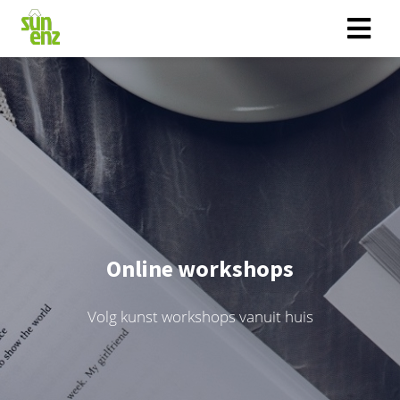
Online workshops
Volg kunst workshops vanuit huis