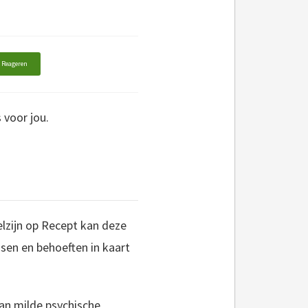
Reageren
 voor jou.
elzijn op Recept kan deze
en en behoeften in kaart
van milde psychische