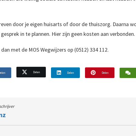
even door je eigen huisarts of door de thuiszorg. Daarna wo
esprek in te plannen. Hier zijn geen kosten aan verbonden.
el dan met de MOS Wegwijzers op (0512) 334 112.
Delen
elen
Delen
Delen
schrijver
nz