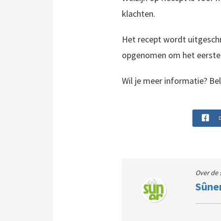
klachten.
Het recept wordt uitgeschr
opgenomen om het eerste g
Wil je meer informatie? B
D
Over de 
Sûne