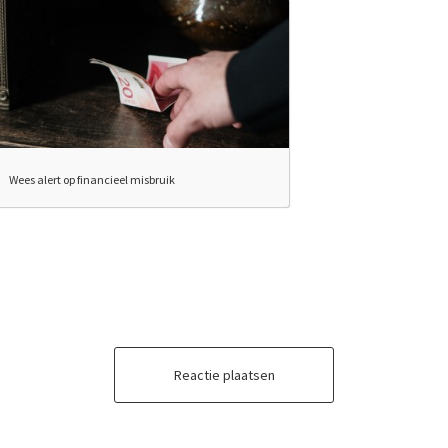
Wees alert op financieel misbruik
Reactie plaatsen