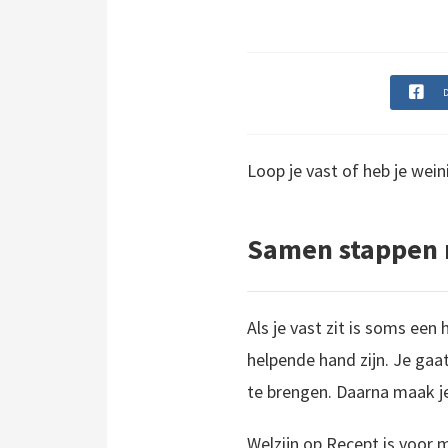
D
Loop je vast of heb je wein
Samen stappen
Als je vast zit is soms ee
helpende hand zijn. Je ga
te brengen. Daarna maak je
Welzijn op Recept is voor 