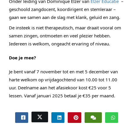
Onder leiding van Dominique Elzer van 
Elzer Educatie
  – 
geschoold zangdocent, koordirigent en stemleraar – 
gaan we samen aan de slag 
met klank, geluid en zang.
De insteek is niet therapeutisch, maar draait vooral om 
samen zingen, ontmoeten en veel plezier hebben. 
Iedereen is welkom, ongeacht ervaring of niveau.
Doe je mee?
Je bent vanaf 7 november tot en met 5 december van 
harte welkom op vrijdagochtend van 10.00 tot 11.00 
uur. Deelname aan het afasiekoor kost €25 voor 5 
lessen. Vanaf januari 2025 betaal je €35 per maand.